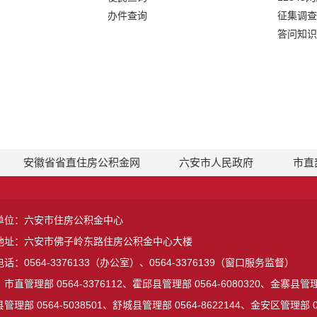
办件查询
征集调查
答问知识
安徽省省直住房公积金网
六安市人民政府
市直
单位：六安市住房公积金中心
地址：六安市佛子岭东路住房公积金中心大楼
话：0564-3376133（办公室）、0564-3376139（窗口服务监督）
市直管理部 0564-3376112、霍邱县管理部 0564-6080320、金寨县管理部
管理部 0564-5038501、舒城县管理部 0564-8622144、金安区管理部 05