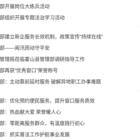
部开展岗位大练兵活动
部组织开展专题法治学习活动
部建立新企服务长效机制，政策宣传“持续在线”
部——闻汛而动守平安
管理局莅临霍山县管理部调研指导工作
部再获“优秀窗口”荣誉称号
部：主动靠前延时服务 破解异地职工办事难题
部：优化预约便民服务，提升窗口服务质效
部：热血献大爱 荣誉暖人心
部：零距离服务群众，有温度践行初心
部：抓实普法工作护航事业发展