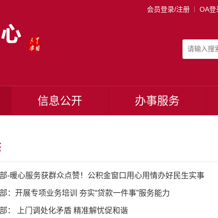
会员登录/注册
OA登
信息公开
办事服务
态
部-暖心服务获群众点赞！公积金窗口用心用情办好民生实事
部：开展专项业务培训 夯实“贷款一件事”服务能力
部： 上门调处化矛盾 精准解忧促和谐