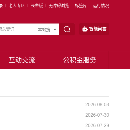
录
老人专区
长辈版
无障碍浏览
标签库
运行情况
智能问答
互动交流
公积金服务
2026-08-03
2026-07-30
2026-07-29