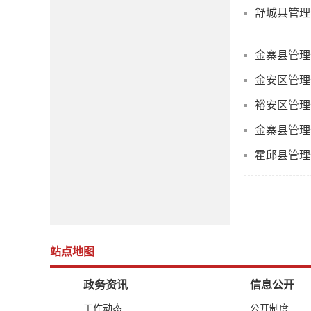
舒城县管理
金寨县管理
金安区管理
裕安区管理
金寨县管理
霍邱县管理
站点地图
政务资讯
信息公开
工作动态
公开制度