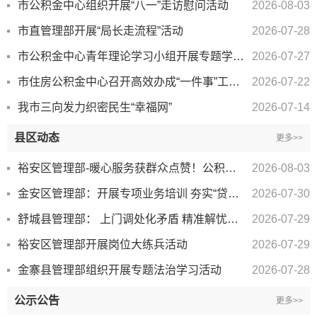
市公积金中心组织开展“八一”走访慰问活动
2026-08-03
市直管理部开展“局长走流程”活动
2026-07-28
市公积金中心青年理论学习小组开展专题学习活动
2026-07-27
市住房公积金中心召开高效办成“一件事”工作推进暨业务培训会
2026-07-22
我市三向发力织密民生“幸福网”
2026-07-14
县区动态
更多>>
裕安区管理部-暖心服务获群众点赞！公积金窗口用心用情办好民生实事
2026-08-03
金安区管理部：开展专项业务培训 夯实“贷款一件事”服务能力
2026-07-30
舒城县管理部： 上门调处化矛盾 精准解忧促和谐
2026-07-29
裕安区管理部开展岗位大练兵活动
2026-07-29
金寨县管理部组织开展专题法治学习活动
2026-07-28
公示公告
更多>>