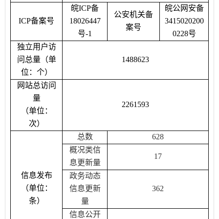
皖
ICP备
皖公网安备
公安机关备
ICP备案号
18026447
3415020200
案号
号-1
0228号
独立用户访
问总量（单
1488623
位：个）
网站总访问
量
2261593
（单位：
次）
总数
628
概况类信
17
息更新量
信息发布
政务动态
（单位：
信息更新
362
条）
量
信息公开