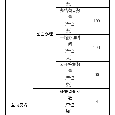
条）
办结留言数
量
199
（单位：
条）
留言办理
平均办理时
间
1.71
（单位：
天）
公开答复数
量
66
（单位：
条）
征集调查期
数
4
互动交流
（单位：
期）