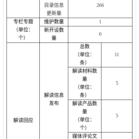
目录信息
266
更新量
专栏专题
维护数量
1
（单位：
新开设数
0
个）
量
总数
（单位：
11
条）
解读材料数
量
5
（单位：
解读信息
条）
发布
解读产品数
量
5
（单位：
解读回应
个）
媒体评论文