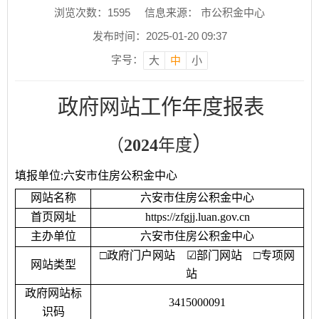
浏览次数：
1595
信息来源： 市公积金中心
发布时间：2025-01-20 09:37
字号：
大
中
小
政府网站工作年度报表
）
（
202
4
年度
填报单位
:六安市住房公积金中心
网站名称
六安市住房公积金中心
首页网址
https://zfgjj.luan.gov.cn
主办单位
六安市住房公积金中心
□
政府门户网站
☑
部门网站
□
专项网
网站类型
站
政府网站标
3415000091
识码