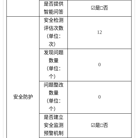
是否提供
☑
是
□
否
智能问答
安全检测
评估次数
12
（单位：
次）
发现问题
数量
0
（单位：
个）
问题整改
数量
安全防护
0
（单位：
个）
是否建立
安全监测
☑
是
□
否
预警机制