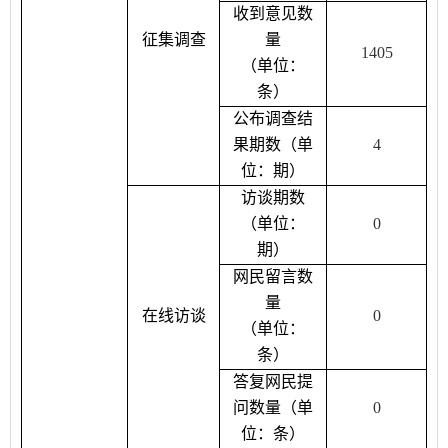
收到意见数
征集调查
量
1405
（单位：
条）
公布调查结
果期数（单
4
位：期）
访谈期数
（单位：
0
期）
网民留言数
量
在线访谈
0
（单位：
条）
答复网民提
问数量（单
0
位：条）