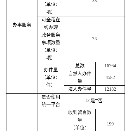
33
（单位：
项）
可全程在
办事服务
线办理
政务服务
33
事项数量
（单位：
项）
总数
16764
办件量
自然人办件
（单位：
4582
量
件）
法人办件量
12182
是否使用
☑
是
□
否
统一平台
收到留言数
量
199
（单位：