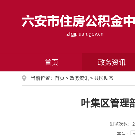
首页
政务资讯
当前位置：
首页
>
政务资讯
>
县区动态
叶集区管理
浏览次数：
2
字号：