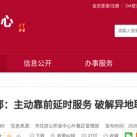
会员登录/注册
OA登
信息公开
办事服务
部：主动靠前延时服务 破解异地
85
信息来源： 市住房公积金中心叶集区管理部
发布时间：2026-0
下载
我要纠错
打印
收藏
大
中
小