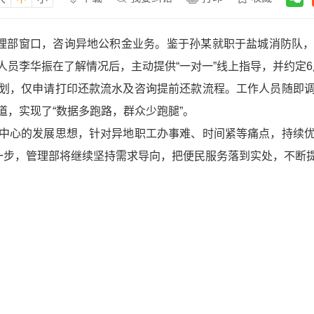
管理部窗口，咨询异地公积金业务。鉴于孙某就职于盐城消防队
员李华振在了解情况后，主动提供“一对一”线上指导，并约定6
划，仅申请打印还款流水及咨询提前还款流程。工作人员随即
，实现了“数据多跑路，群众少跑腿”。
中心的发展思想，针对异地职工办事难、时间紧等痛点，持续
下一步，管理部将继续坚持需求导向，把便民服务落到实处，不断