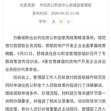
信息来源： 市住房公积金中心舒城县管理部
发布时间：2026-05-21 11:46
字号：
大
中
小
为确保新出台的住房公积金使用政策精准落地，规范
首付款提取业务流程，帮助房地产开发企业全面掌握政策
精髓，5月21日，舒城县住房公积金管理部组织召开了专
题政策宣传培训会。4家在售楼盘的房地产开发企业派出
业务经办代表参会。
培训会上，管理部工作人员就首付款提取操作规范及
同时申请住房公积金个人贷款政策内容进行了详细解读，
围绕提取申请条件、办理流程、材料提交等关键环节逐一
说明办理要求，并强调了相关注意事项。培训现场学习氛
围浓厚，参训人员针对政策要点主动提问，管理部工作人