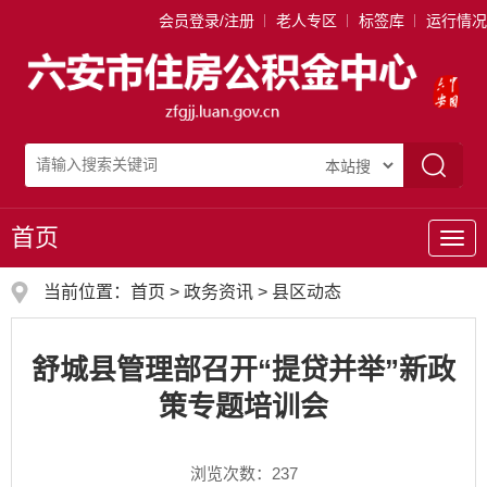
会员登录/注册
老人专区
标签库
运行情况
首页
导
航
当前位置：
首页
>
政务资讯
>
县区动态
舒城县管理部召开“提贷并举”新政
策专题培训会
浏览次数：
237