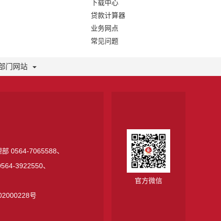
下载中心
贷款计算器
业务网点
常见问题
部门网站
 0564-7065588、
64-3922550、
官方微信
2000228号