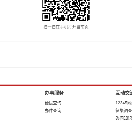
扫一扫在手机打开当前页
办事服务
互动交
便民查询
12345
办件查询
征集调查
答问知识