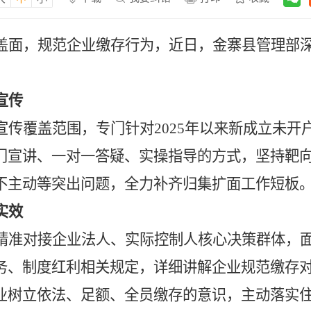
盖面，规范企业缴存行为，近日，金寨县管理部
宣传
宣传覆盖范围，专门针对2025年以来新成立未开
门宣讲、一对一答疑、实操指导的方式，坚持靶
不主动等突出问题，全力补齐归集扩面工作短板
实效
精准对接企业法人、实际控制人核心决策群体，
务、制度红利相关规定，详细讲解企业规范缴存
业树立依法、足额、全员缴存的意识，主动落实