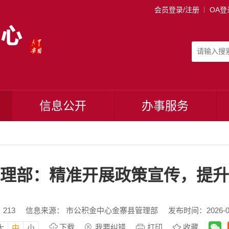
会员登录/注册
OA登
信息公开
办事服务
理部：精准开展政策宣传，提升
：
213
信息来源： 市公积金中心金寨县管理部
发布时间：2026-05-
下载
我要纠错
打印
收藏
大
中
小