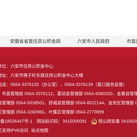
安徽省省直住房公积金网
六安市人民政府
市直
单位：六安市住房公积金中心
地址：六安市佛子岭东路住房公积金中心大楼
话：0564-3376133（办公室）、0564-3376139（窗口服务监督）
市直管理部 0564-3376112、霍邱县管理部 0564-6080320、金寨县管理部
管理部 0564-5038501、舒城县管理部 0564-8622144、金安区管理部 05
管理部 0564-3260965、叶集区管理部 0564-2770899
备18026447号-1
网站标识码：3415000091
皖公网安备 3415020
支持IPV6访问
站点地图