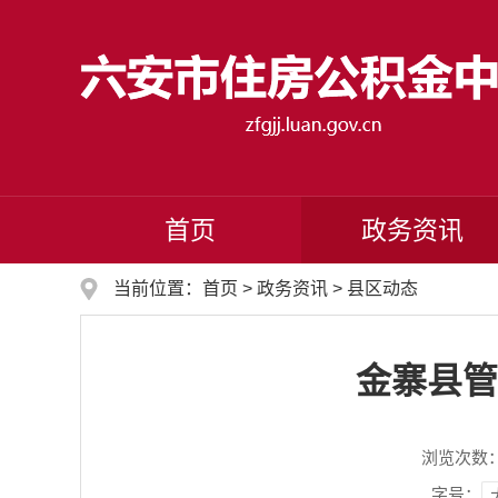
首页
政务资讯
当前位置：
首页
>
政务资讯
>
县区动态
金寨县管
浏览次数
字号：