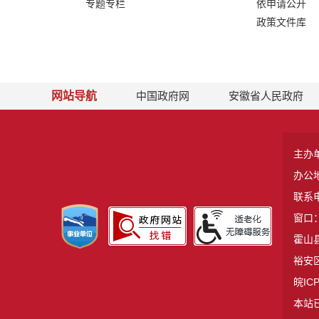
专题专栏
依申请公开
政策文件库
网站导航
中国政府网
安徽省人民政府
主办
办公
联系电
窗口：
霍山县
裕安区
皖ICP
本站已