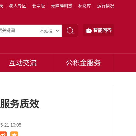
录
老人专区
长辈版
无障碍浏览
标签库
运行情况
智能问答
互动交流
公积金服务
服务质效
21 10:05