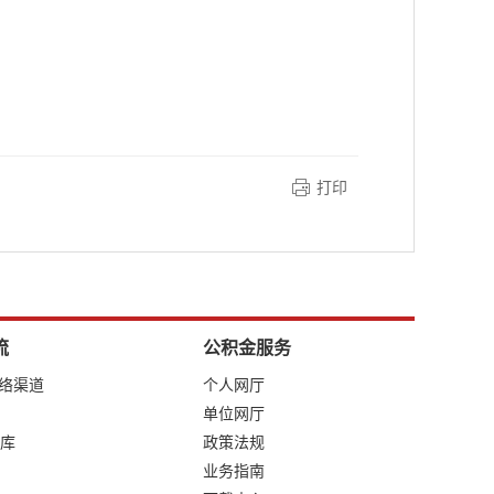
打印
流
公积金服务
网络渠道
个人网厅
单位网厅
库
政策法规
业务指南