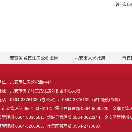
答问知识
安徽省省直住房公积金网
六安市人民政府
市直
单位：六安市住房公积金中心
地址：六安市佛子岭东路住房公积金中心大楼
话：0564-3376133（办公室）、0564-3376139（窗口服务监督）
市直管理部 0564-3376112、霍邱县管理部 0564-6080320、金寨县管理部
管理部 0564-5038501、舒城县管理部 0564-8622144、金安区管理部 05
管理部 0564-3260965、叶集区管理部 0564-2770899