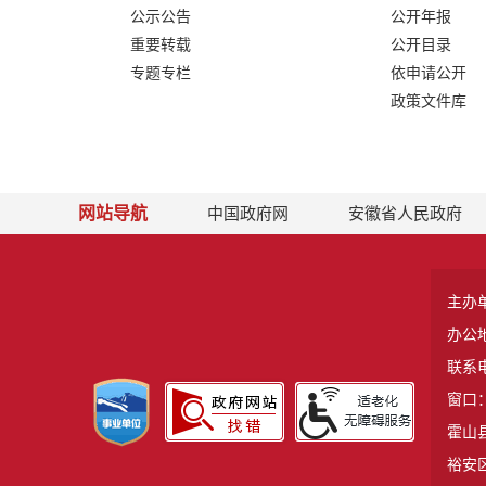
公示公告
公开年报
重要转载
公开目录
专题专栏
依申请公开
政策文件库
网站导航
中国政府网
安徽省人民政府
主办
办公
联系电
窗口：
霍山县
裕安区