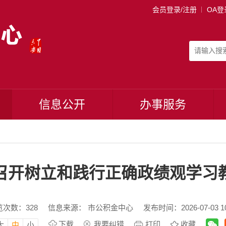
会员登录/注册
OA登
信息公开
办事服务
召开树立和践行正确政绩观学习
览次数：
328
信息来源： 市公积金中心
发布时间：2026-07-03 10
下载
我要纠错
打印
收藏
大
中
小