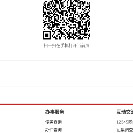
扫一扫在手机打开当前页
办事服务
互动交
便民查询
12345
办件查询
征集调查