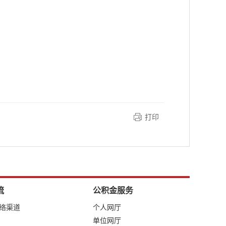
打印
流
公积金服务
网络渠道
个人网厅
单位网厅