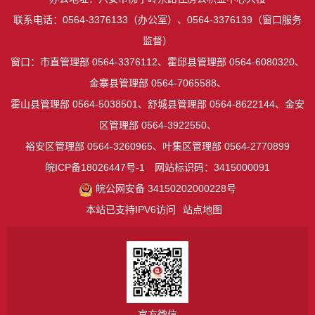
联系电话：0564-3376133（办公室）、0564-3376139（窗口服务
监督）
窗口：市直管理部 0564-3376112、霍邱县管理部 0564-6080320、
金寨县管理部 0564-7065588、
霍山县管理部 0564-5038501、舒城县管理部 0564-8622144、金安
区管理部 0564-3922550、
裕安区管理部 0564-3260965、叶集区管理部 0564-2770899
皖ICP备18026447号-1
网站标识码：3415000091
皖公网安备 34150202000228号
本站已支持IPV6访问
站点地图
官方微信