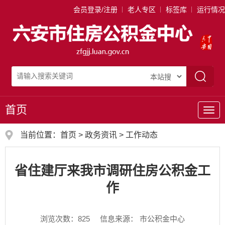
会员登录/注册
老人专区
标签库
运行情况
首页
导
航
当前位置：
首页
>
政务资讯
>
工作动态
省住建厅来我市调研住房公积金工
作
浏览次数：
825
信息来源： 市公积金中心