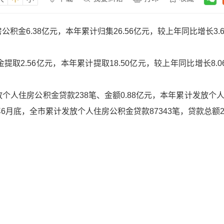
积金6.38亿元，本年累计归集26.56亿元，较上年同比增长3.
取2.56亿元，本年累计提取18.50亿元，较上年同比增长8.0
人住房公积金贷款238笔、金额0.88亿元，本年累计发放个人住
6年6月底，全市累计发放个人住房公积金贷款87343笔，贷款总额24