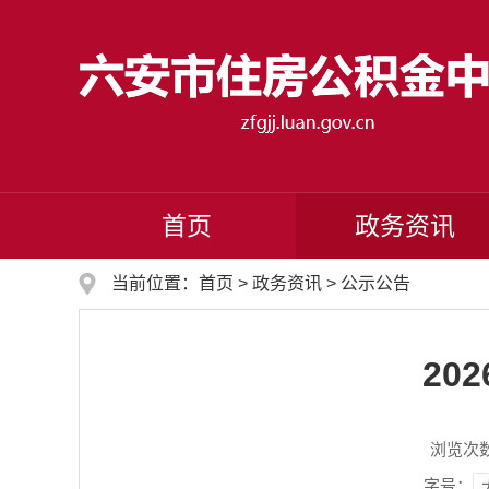
首页
政务资讯
当前位置：
首页
>
政务资讯
>
公示公告
20
浏览次
字号：