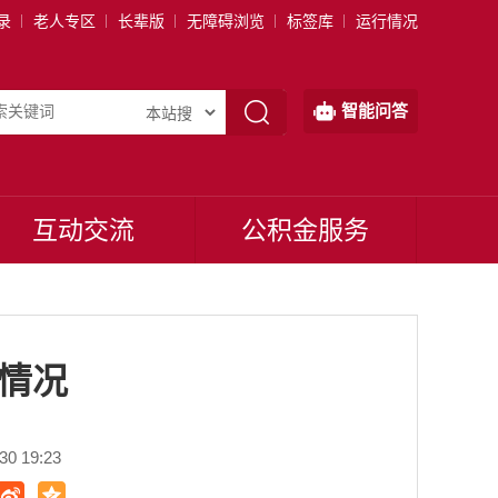
录
老人专区
长辈版
无障碍浏览
标签库
运行情况
智能问答
互动交流
公积金服务
行情况
0 19:23