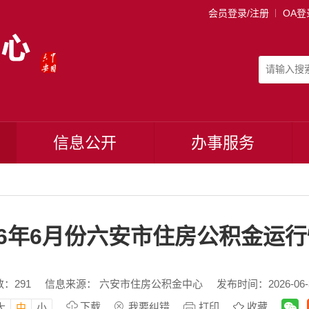
会员登录/注册
OA登
信息公开
办事服务
26年6月份六安市住房公积金运
数：
291
信息来源： 六安市住房公积金中心
发布时间：2026-06-3
下载
我要纠错
打印
收藏
大
中
小