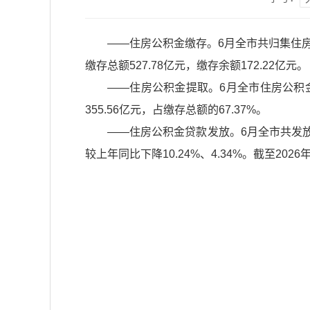
——住房公积金缴存。6月全市共归集住房公
缴存总额527.78亿元，缴存余额172.22亿元。
——住房公积金提取。6月全市住房公积金提
355.56亿元，占缴存总额的67.37%。
——住房公积金贷款发放。6月全市共发放个
较上年同比下降10.24%、4.34%。截至202