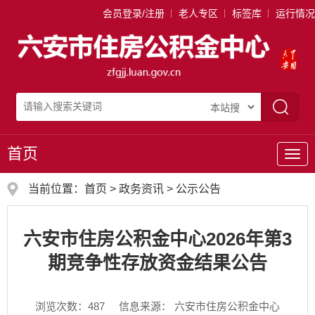
会员登录/注册
老人专区
标签库
运行情况
首页
导
航
当前位置：
首页
>
政务资讯
>
公示公告
六安市住房公积金中心2026年第3
期竞争性存放资金结果公告
浏览次数：
487
信息来源： 六安市住房公积金中心