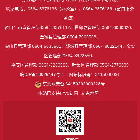
联系电话：0564-3376133（办公室）、0564-3376139（窗口服务
监督）
窗口：市直管理部 0564-3376112、霍邱县管理部 0564-6080320、
金寨县管理部 0564-7065588、
霍山县管理部 0564-5038501、舒城县管理部 0564-8622144、金安
区管理部 0564-3922550、
裕安区管理部 0564-3260965、叶集区管理部 0564-2770899
皖ICP备18026447号-1
网站标识码：3415000091
皖公网安备 34150202000228号
本站已支持IPV6访问
站点地图
官方微信