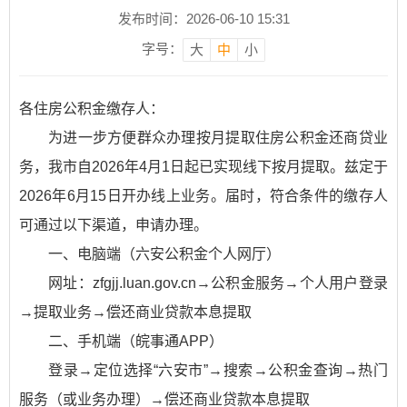
发布时间：2026-06-10 15:31
字号：
大
中
小
各住房公积金缴存人：
为进一步方便群众办理按月提取住房公积金还商贷业
务，我市自2026年4月1日起已实现线下按月提取。兹定于
2026年6月15日开办线上业务。届时，符合条件的缴存人
可通过以下渠道，申请办理。
一、电脑端（六安公积金个人网厅）
网址：zfgjj.luan.gov.cn→公积金服务→个人用户登录
→提取业务→偿还商业贷款本息提取
二、手机端（皖事通APP）
登录→定位选择“六安市”→搜索→公积金查询→热门
服务（或业务办理）→偿还商业贷款本息提取