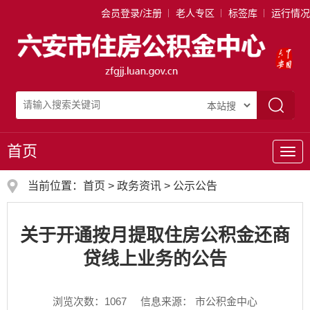
会员登录/注册
老人专区
标签库
运行情况
首页
导
航
当前位置：
首页
>
政务资讯
>
公示公告
关于开通按月提取住房公积金还商
贷线上业务的公告
浏览次数：
1067
信息来源： 市公积金中心