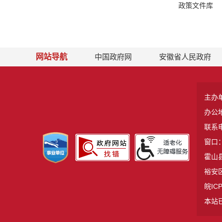
政策文件库
网站导航
中国政府网
安徽省人民政府
主办
办公
联系电
窗口：
霍山县
裕安区
皖ICP
本站已