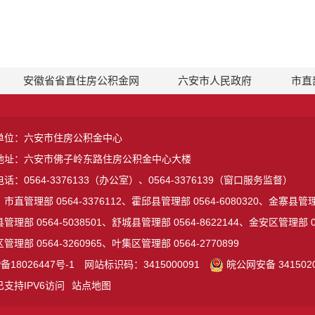
安徽省省直住房公积金网
六安市人民政府
市直
单位：六安市住房公积金中心
地址：六安市佛子岭东路住房公积金中心大楼
话：0564-3376133（办公室）、0564-3376139（窗口服务监督）
市直管理部 0564-3376112、霍邱县管理部 0564-6080320、金寨县管理部
管理部 0564-5038501、舒城县管理部 0564-8622144、金安区管理部 05
管理部 0564-3260965、叶集区管理部 0564-2770899
备18026447号-1
网站标识码：3415000091
皖公网安备 3415020
支持IPV6访问
站点地图