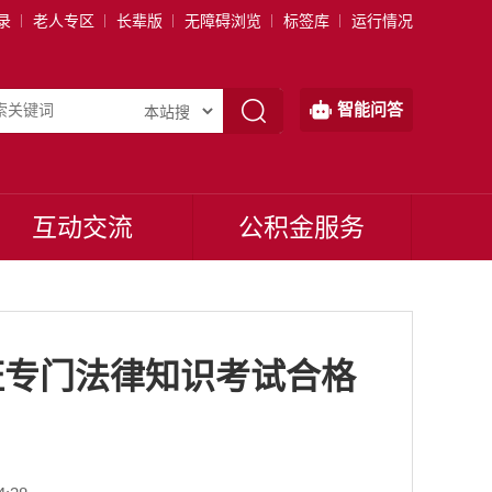
录
老人专区
长辈版
无障碍浏览
标签库
运行情况
智能问答
互动交流
公积金服务
证专门法律知识考试合格