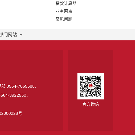
贷款计算器
业务网点
常见问题
部门网站
 0564-7065588、
64-3922550、
官方微信
2000228号