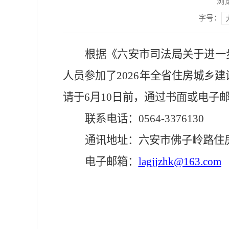
浏
字号：
根据《
六安市司法局关于进一
人员参加
了
2026年全省住房城乡
请于
6
月
1
0
日前，通过书面或电子
联系电话：
0564-3376
130
通讯地址：
六安市佛子岭路住
电子邮箱：
lagjjzhk@163.com