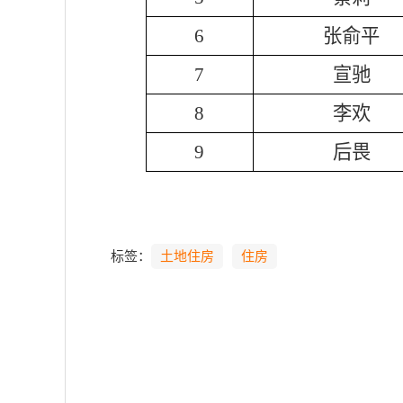
6
张俞平
7
宣驰
8
李欢
9
后畏
标签：
土地住房
住房