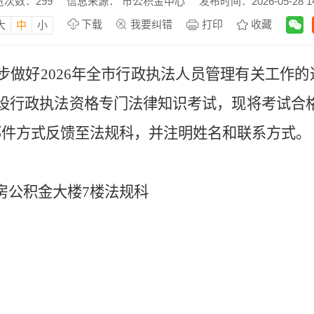
览次数：
299
信息来源： 市公积金中心
发布时间：2026-05-28 14
下载
我要纠错
打印
收藏
大
中
小
步做好
2026年全市行政执法人员管理有关工作的
建设行政执法资格专门法律知识考试，现将
考试合
邮件
方式
反馈
至法规科
，并注明姓名和联系方式。
房公积金
大楼
7
楼法规科